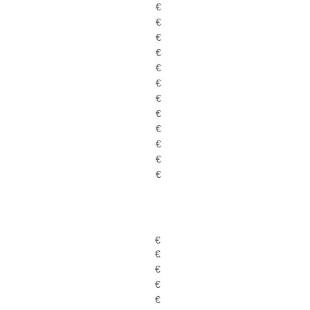
€
€
€
€
€
€
€
€
€
€
€
€
€
€
€
€
€