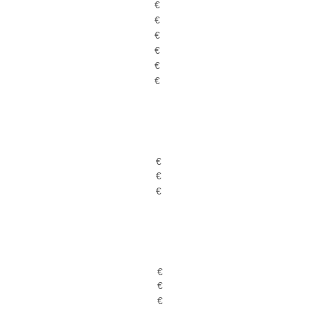
€
€
€
€
€
€
€
€
€
€
€
€