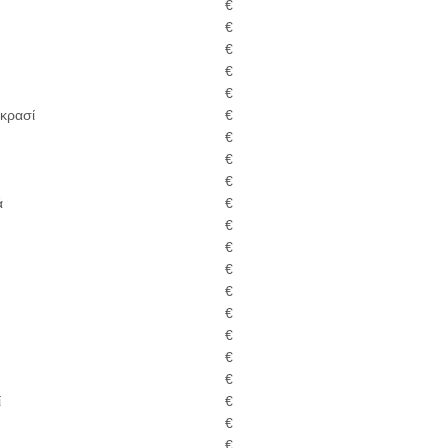
€
€
€
€
€
 κρασί
€
€
€
€
ά
€
€
€
€
€
€
€
€
€
ί
€
€
€