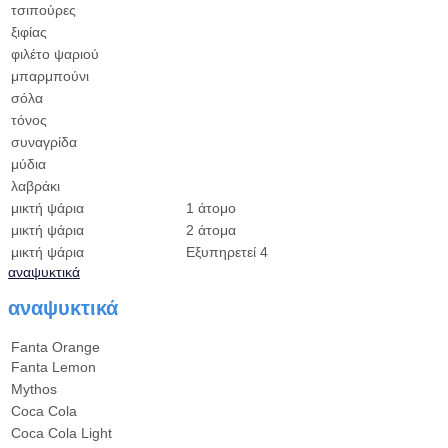
τσιπούρες
ξιφίας
φιλέτο ψαριού
μπαρμπούνι
σόλα
τόνος
συναγρίδα
μύδια
λαβράκι
μικτή ψάρια
1 άτομο
μικτή ψάρια
2 άτομα
μικτή ψάρια
Εξυπηρετεί 4
αναψυκτικά
αναψυκτικά
Fanta Orange
Fanta Lemon
Mythos
Coca Cola
Coca Cola Light