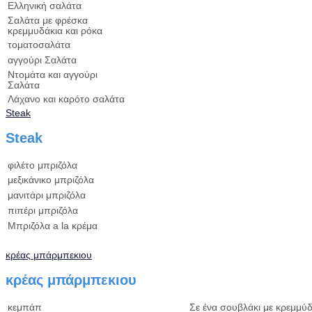
Ελληνική σαλάτα
Σαλάτα με φρέσκα
κρεμμυδάκια και ρόκα
τοματοσαλάτα
αγγούρι Σαλάτα
Ντομάτα και αγγούρι
Σαλάτα
Λάχανο και καρότο σαλάτα
Steak
Steak
φιλέτο μπριζόλα
μεξικάνικο μπριζόλα
μανιτάρι μπριζόλα
πιπέρι μπριζόλα
Μπριζόλα a la κρέμα
κρέας μπάρμπεκιου
κρέας μπάρμπεκιου
κεμπάπ
Σε ένα σουβλάκι με κρεμμύδ